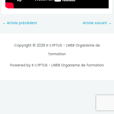
Navigation
←
Article précédent
Article suivant
→
des
articles
Copyright © 2026 K-LYPTUS - LWEB Organisme de
formation
Powered by K-LYPTUS - LWEB Organisme de formation