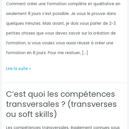
Comment créer une formation complète et qualitative en
seulement 8 jours c’est possible. Je vous le prouve dans
quelques minutes. Mais avant, je dois vous parler de 2-3
petites choses que vous devez savoir sur la création de
formation, si vous voulez vous aussi réussir à créer une
formation en 8 jours. Pour me resituer, […]
Comment
Lire la suite »
créer
une
C’est quoi les compétences
formation
transversales ? (transverses
en
ou soft skills)
8
jours,
Les compétences transversales, également connues sous