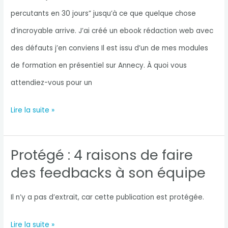
percutants en 30 jours” jusqu’à ce que quelque chose
d’incroyable arrive. J’ai créé un ebook rédaction web avec
des défauts j’en conviens Il est issu d’un de mes modules
de formation en présentiel sur Annecy. À quoi vous
attendiez-vous pour un
Ebook
Lire la suite »
rédaction
web
Protégé : 4 raisons de faire
:
des feedbacks à son équipe
contenu
illimité
Il n’y a pas d’extrait, car cette publication est protégée.
Protégé :
Lire la suite »