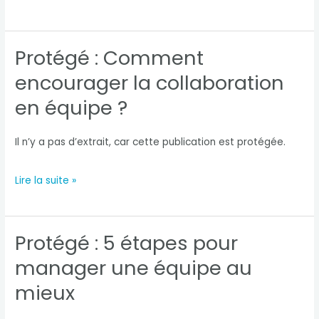
4
raisons
Protégé : Comment
de
encourager la collaboration
faire
en équipe ?
des
feedbacks
Il n’y a pas d’extrait, car cette publication est protégée.
à
Protégé :
Lire la suite »
son
Comment
équipe
encourager
Protégé : 5 étapes pour
la
manager une équipe au
collaboration
mieux
en