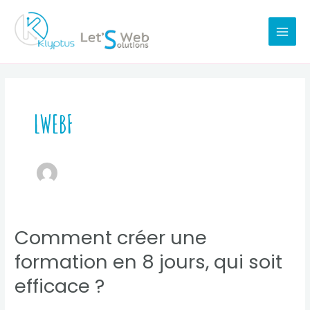
Aller
au
MAI
contenu
MEN
LWEBF
Comment créer une
formation en 8 jours, qui soit
efficace ?