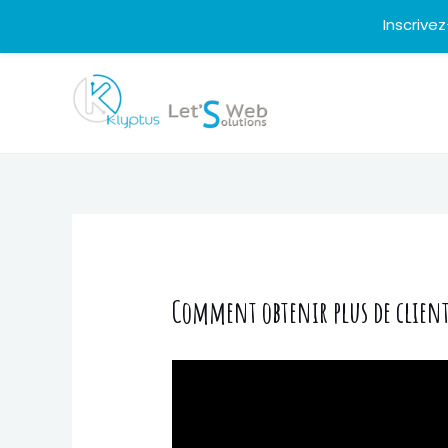
Inscrive
Aller
au
contenu
Comment obtenir plus de clients