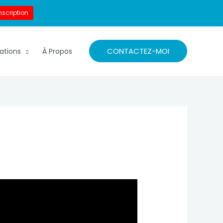
nscription
CONTACTEZ-MOI
ations
À Propos