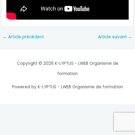
Navigation
←
Article précédent
Article suivant
→
des
articles
Copyright © 2026 K-LYPTUS - LWEB Organisme de
formation
Powered by K-LYPTUS - LWEB Organisme de formation