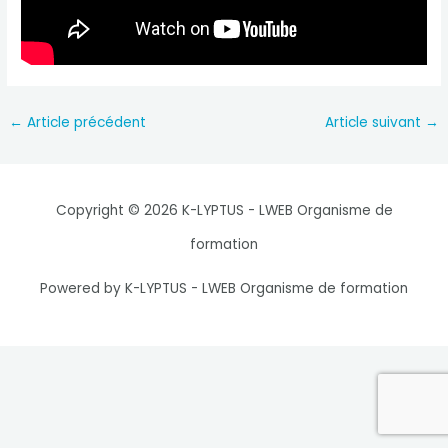
Navigation
←
Article précédent
Article suivant
→
des
articles
Copyright © 2026 K-LYPTUS - LWEB Organisme de
formation
Powered by K-LYPTUS - LWEB Organisme de formation