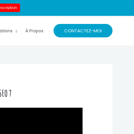
nscription
CONTACTEZ-MOI
ations
À Propos
SEO ?