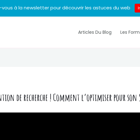
z-vous à la newsletter pour découvrir les astuces du web
I
Articles Du Blog
Les Form
ention de recherche ! Comment l’optimiser pour son 