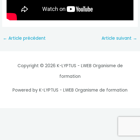
Navigation
←
Article précédent
Article suivant
→
des
articles
Copyright © 2026 K-LYPTUS - LWEB Organisme de
formation
Powered by K-LYPTUS - LWEB Organisme de formation